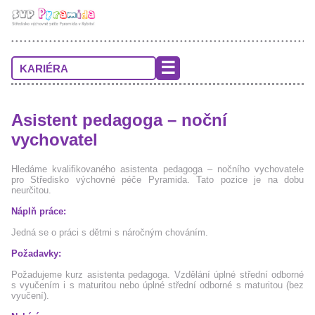
KARIÉRA
Asistent pedagoga – noční
vychovatel
Hledáme kvalifikovaného asistenta pedagoga – nočního vychovatele
pro Středisko výchovné péče Pyramida. Tato pozice je na dobu
neurčitou.
Náplň práce:
Jedná se o práci s dětmi s náročným chováním.
Požadavky:
Požadujeme kurz asistenta pedagoga. Vzdělání úplné střední odborné
s vyučením i s maturitou nebo úplné střední odborné s maturitou (bez
vyučení).